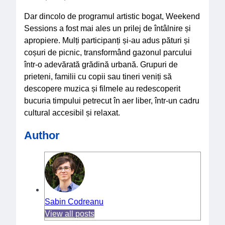
Dar dincolo de programul artistic bogat, Weekend
Sessions a fost mai ales un prilej de întâlnire și
apropiere. Mulți participanți și-au adus pături și
coșuri de picnic, transformând gazonul parcului
într-o adevărată grădină urbană. Grupuri de
prieteni, familii cu copii sau tineri veniți să
descopere muzica și filmele au redescoperit
bucuria timpului petrecut în aer liber, într-un cadru
cultural accesibil și relaxat.
Author
Sabin Codreanu
View all posts