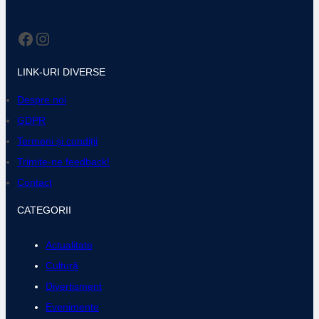
Facebook
Instagram
LINK-URI DIVERSE
Despre noi
GDPR
Termeni și condiții
Trimite-ne feedback!
Contact
CATEGORII
Actualitate
Cultură
Divertisment
Evenimente