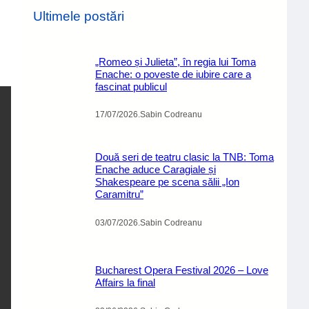
Ultimele postări
„Romeo și Julieta”, în regia lui Toma
Enache: o poveste de iubire care a
fascinat publicul
17/07/2026
.
Sabin Codreanu
Două seri de teatru clasic la TNB: Toma
Enache aduce Caragiale și
Shakespeare pe scena sălii „Ion
Caramitru”
03/07/2026
.
Sabin Codreanu
Bucharest Opera Festival 2026 – Love
Affairs la final