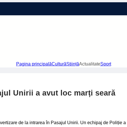
Pagina principală
Cultură
Știință
Actualitate
Sport
ul Unirii a avut loc marți seară
 avertizare de la intrarea în Pasajul Unirii. Un echipaj de Poliție a