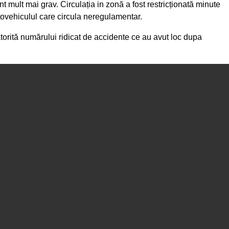
ent mult mai grav. Circulația in zonă a fost restricționată minute
tovehiculul care circula neregulamentar.
atorită numărului ridicat de accidente ce au avut loc dupa