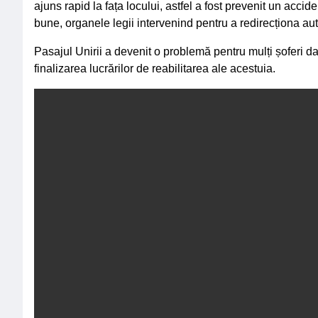
ajuns rapid la fața locului, astfel a fost prevenit un accid
bune, organele legii intervenind pentru a redirecționa au
Pasajul Unirii a devenit o problemă pentru mulți șoferi d
finalizarea lucrărilor de reabilitarea ale acestuia.