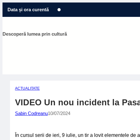
Sari
Data și ora curentă
la
conținut
Descoperă lumea prin cultură
ACTUALITATE
VIDEO Un nou incident la Pasaj
Sabin Codreanu
10/07/2024
În cursul serii de ieri, 9 iulie, un tir a lovit elementele de