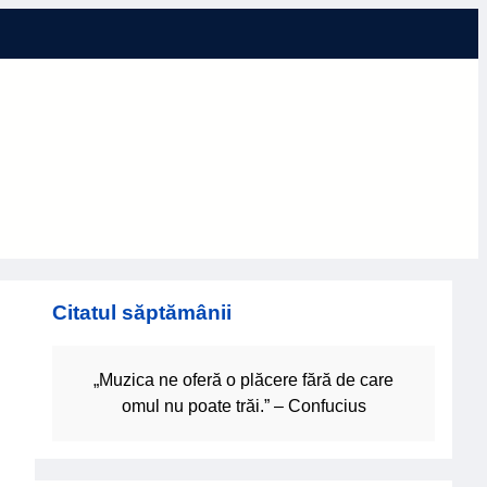
Citatul săptămânii
„Muzica ne oferă o plăcere fără de care
omul nu poate trăi.” – Confucius