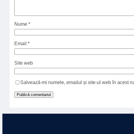
Nume
*
Email
*
Site web
Salvează-mi numele, emailul și site-ul web în acest n