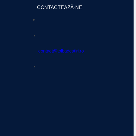
CONTACTEAZĂ-NE
contact@tolbadestiri.ro