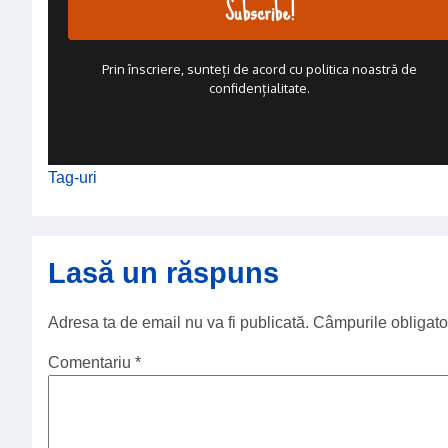
Prin înscriere, sunteți de acord cu politica noastră de
confidențialitate.
Tag-uri
Lasă un răspuns
Adresa ta de email nu va fi publicată.
Câmpurile obligato
Comentariu
*