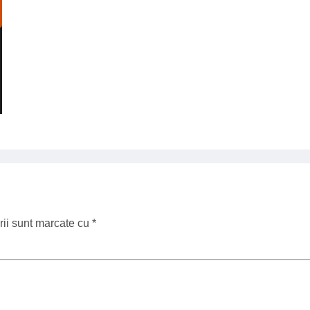
rii sunt marcate cu
*