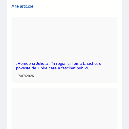
Alte articole
„Romeo și Julieta”, în regia lui Toma Enache: o
poveste de iubire care a fascinat publicul
17/07/2026