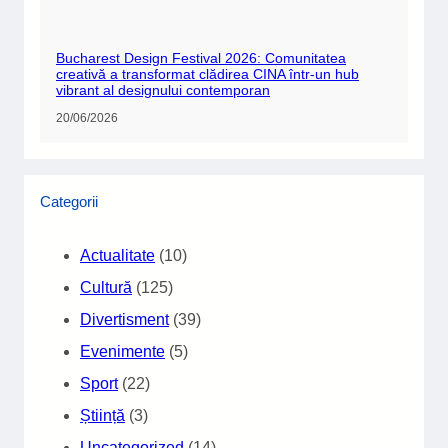
Bucharest Design Festival 2026: Comunitatea
creativă a transformat clădirea CINA într-un hub
vibrant al designului contemporan
20/06/2026
Categorii
Actualitate
(10)
Cultură
(125)
Divertisment
(39)
Evenimente
(5)
Sport
(22)
Știință
(3)
Uncategorized
(14)