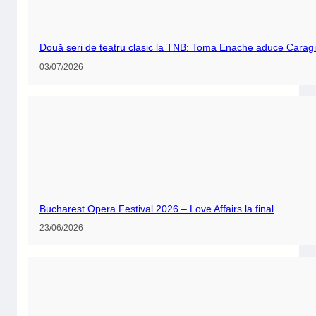
Două seri de teatru clasic la TNB: Toma Enache aduce Caragia
03/07/2026
Bucharest Opera Festival 2026 – Love Affairs la final
23/06/2026