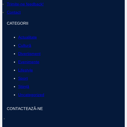
Divertisment
Evenimente
Lifestyle
Sport
Știință
Uncategorized
CONTACTEAZĂ-NE
contact@tolbadestiri.ro