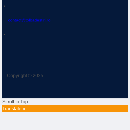
Copyright © 2025
Scroll to Top
Translate »