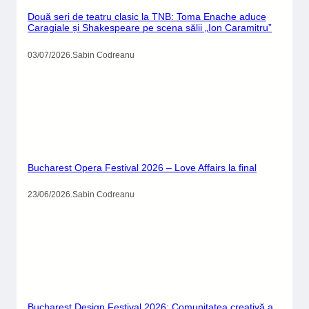
03/07/2026
.
Sabin Codreanu
Bucharest Opera Festival 2026 – Love Affairs la final
23/06/2026
.
Sabin Codreanu
Bucharest Design Festival 2026: Comunitatea creativă a
transformat clădirea CINA într-un hub vibrant al designului
contemporan