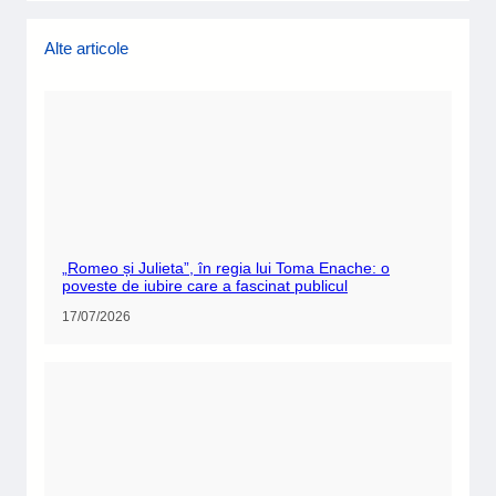
Alte articole
„Romeo și Julieta”, în regia lui Toma Enache: o
poveste de iubire care a fascinat publicul
17/07/2026