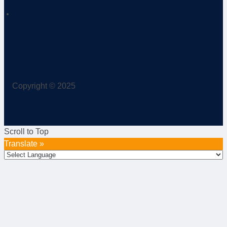
Copyright © 2025
Scroll to Top
Translate »