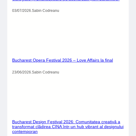
03/07/2026
.
Sabin Codreanu
Bucharest Opera Festival 2026 – Love Affairs la final
23/06/2026
.
Sabin Codreanu
Bucharest Design Festival 2026: Comunitatea creativă a
transformat clădirea CINA într-un hub vibrant al designului
contemporan