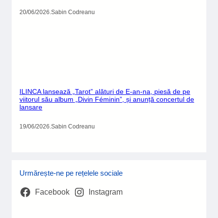
20/06/2026
.
Sabin Codreanu
ILINCA lansează „Tarot” alături de E-an-na, piesă de pe
viitorul său album „Divin Féminin”, și anunță concertul de
lansare
19/06/2026
.
Sabin Codreanu
Urmărește-ne pe rețelele sociale
Facebook
Instagram