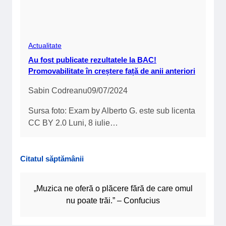
Actualitate
Au fost publicate rezultatele la BAC!
Promovabilitate în creștere față de anii anteriori
Sabin Codreanu
09/07/2024
Sursa foto: Exam by Alberto G. este sub licenta
CC BY 2.0 Luni, 8 iulie…
Citatul săptămânii
„Muzica ne oferă o plăcere fără de care omul
nu poate trăi.” – Confucius