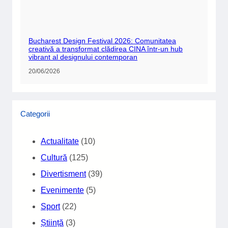
Bucharest Design Festival 2026: Comunitatea
creativă a transformat clădirea CINA într-un hub
vibrant al designului contemporan
20/06/2026
Categorii
Actualitate
(10)
Cultură
(125)
Divertisment
(39)
Evenimente
(5)
Sport
(22)
Știință
(3)