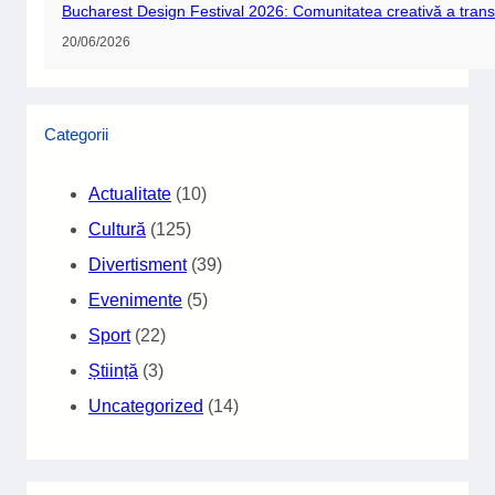
Bucharest Design Festival 2026: Comunitatea creativă a trans
20/06/2026
Categorii
Actualitate
(10)
Cultură
(125)
Divertisment
(39)
Evenimente
(5)
Sport
(22)
Știință
(3)
Uncategorized
(14)