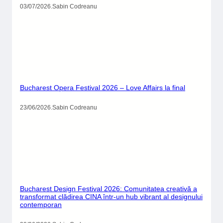
03/07/2026
.
Sabin Codreanu
Bucharest Opera Festival 2026 – Love Affairs la final
23/06/2026
.
Sabin Codreanu
Bucharest Design Festival 2026: Comunitatea creativă a
transformat clădirea CINA într-un hub vibrant al designului
contemporan