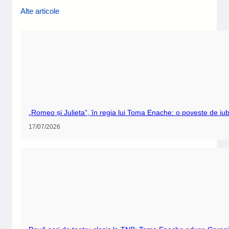
Alte articole
„Romeo și Julieta”, în regia lui Toma Enache: o poveste de iubi
17/07/2026