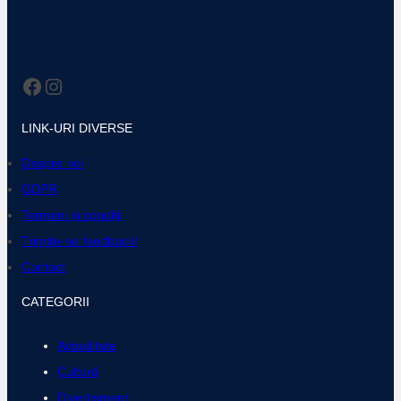
Facebook
Instagram
LINK-URI DIVERSE
Despre noi
GDPR
Termeni și condiții
Trimite-ne feedback!
Contact
CATEGORII
Actualitate
Cultură
Divertisment