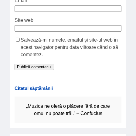
Email
*
Site web
Salvează-mi numele, emailul și site-ul web în
acest navigator pentru data viitoare când o să
comentez.
Citatul săptămânii
„Muzica ne oferă o plăcere fără de care
omul nu poate trăi.” – Confucius