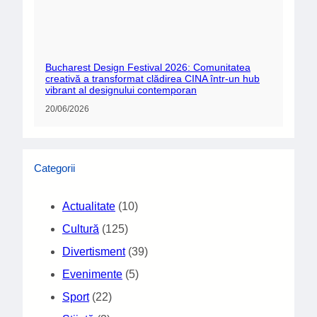
Bucharest Design Festival 2026: Comunitatea
creativă a transformat clădirea CINA într-un hub
vibrant al designului contemporan
20/06/2026
Categorii
Actualitate
(10)
Cultură
(125)
Divertisment
(39)
Evenimente
(5)
Sport
(22)