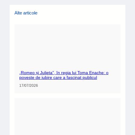
Alte articole
„Romeo și Julieta”, în regia lui Toma Enache: o
poveste de iubire care a fascinat publicul
17/07/2026