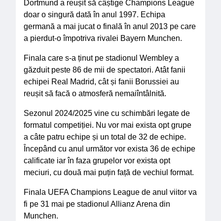
Dortmund a reușit să câștige Champions League
doar o singură dată în anul 1997. Echipa
germană a mai jucat o finală în anul 2013 pe care
a pierdut-o împotriva rivalei Bayern Munchen.
Finala care s-a ținut pe stadionul Wembley a
găzduit peste 86 de mii de spectatori. Atât fanii
echipei Real Madrid, cât și fanii Borussiei au
reușit să facă o atmosferă nemaiîntâlnită.
Sezonul 2024/2025 vine cu schimbări legate de
formatul competiției. Nu vor mai exista opt grupe
a câte patru echipe și un total de 32 de echipe.
Începând cu anul următor vor exista 36 de echipe
calificate iar în faza grupelor vor exista opt
meciuri, cu două mai puțin față de vechiul format.
Finala UEFA Champions League de anul viitor va
fi pe 31 mai pe stadionul Allianz Arena din
Munchen.