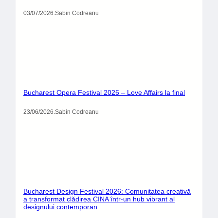
03/07/2026
.
Sabin Codreanu
Bucharest Opera Festival 2026 – Love Affairs la final
23/06/2026
.
Sabin Codreanu
Bucharest Design Festival 2026: Comunitatea creativă
a transformat clădirea CINA într-un hub vibrant al
designului contemporan