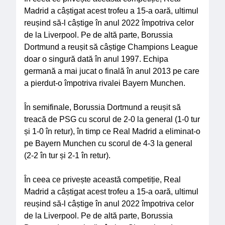
Madrid a câștigat acest trofeu a 15-a oară, ultimul
reușind să-l câștige în anul 2022 împotriva celor
de la Liverpool. Pe de altă parte, Borussia
Dortmund a reușit să câștige Champions League
doar o singură dată în anul 1997. Echipa
germană a mai jucat o finală în anul 2013 pe care
a pierdut-o împotriva rivalei Bayern Munchen.
În semifinale, Borussia Dortmund a reușit să
treacă de PSG cu scorul de 2-0 la general (1-0 tur
și 1-0 în retur), în timp ce Real Madrid a eliminat-o
pe Bayern Munchen cu scorul de 4-3 la general
(2-2 în tur și 2-1 în retur).
În ceea ce privește această competiție, Real
Madrid a câștigat acest trofeu a 15-a oară, ultimul
reușind să-l câștige în anul 2022 împotriva celor
de la Liverpool. Pe de altă parte, Borussia