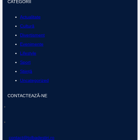
CATEGORII
Actualitate
Cultură
Divertisment
Evenimente
Lifestyle
Sport
Știință
Uncategorized
CONTACTEAZĂ-NE
contact@tolbadestiri.ro