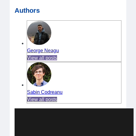
Authors
George Neagu
View all posts
Sabin Codreanu
View all posts