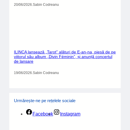
20/06/2026
.
Sabin Codreanu
ILINCA lansează „Tarot” alături de E-an-na, piesă de pe
viitorul său album „Divin Féminin”, și anunță concertul
de lansare
19/06/2026
.
Sabin Codreanu
Urmărește-ne pe rețelele sociale
Facebook
Instagram