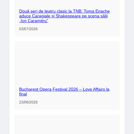
Două seri de teatru clasic la TNB: Toma Enache
aduce Caragiale și Shakespeare pe scena sălii
„Ion Caramitru”
03/07/2026
Bucharest Opera Festival 2026 – Love Affairs la
final
23/06/2026