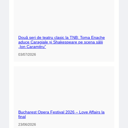
Două seri de teatru clasic la TNB: Toma Enache
aduce Caragiale și Shakespeare pe scena sălii
„Ion Caramitru”
03/07/2026
Bucharest Opera Festival 2026 – Love Affairs la
final
23/06/2026