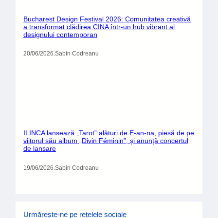
Bucharest Design Festival 2026: Comunitatea creativă
a transformat clădirea CINA într-un hub vibrant al
designului contemporan
20/06/2026
.
Sabin Codreanu
ILINCA lansează „Tarot” alături de E-an-na, piesă de pe
viitorul său album „Divin Féminin”, și anunță concertul
de lansare
19/06/2026
.
Sabin Codreanu
Urmărește-ne pe rețelele sociale