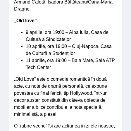
Armand Calotă, Isadora Băltățeanu/Oana-Maria
Dragne.
„Old love”
9 aprilie, ora 19:00 – Alba Iulia, Casa de
Cultură a Sindicatelor
10 aprilie, ora 19:00 – Cluj-Napoca, Casa
de Cultură a Studenților
11 aprilie, ora 19:00 – Baia Mare, Sala ATP
Tech Center
„Old Love” este o comedie romantică în două
acte, cu note de dramă personală, ce expune
povestea cu final fericit, tip Hollywood, într-un
decor auster, constituit din câteva obiecte de
mobilier alb, ce contribuie la nota specială,
minimalistă, a piesei.
O „iubire veche” își are acțiunea în zilele noastre,