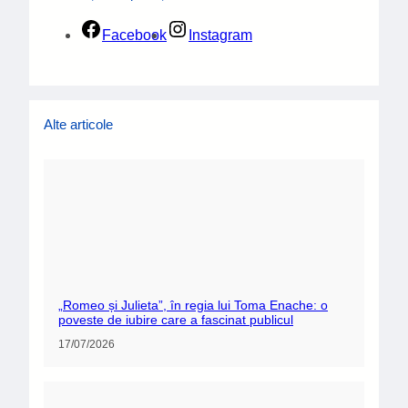
Facebook
Instagram
Alte articole
„Romeo și Julieta”, în regia lui Toma Enache: o
poveste de iubire care a fascinat publicul
17/07/2026