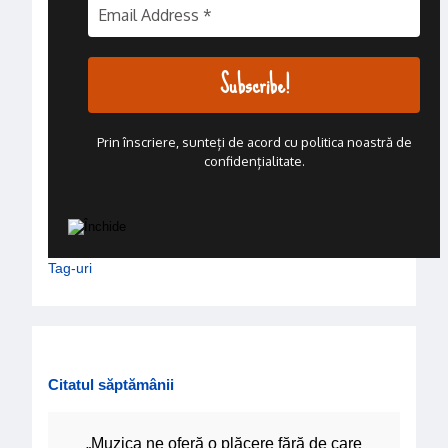
Prin înscriere, sunteți de acord cu politica noastră de
confidențialitate.
Tag-uri
Citatul săptămânii
„Muzica ne oferă o plăcere fără de care