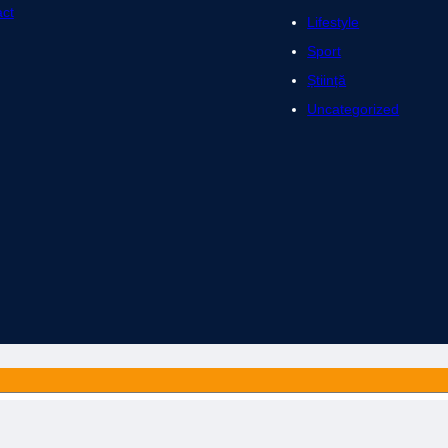
ct
Lifestyle
Sport
Știință
Uncategorized