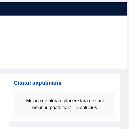
Citatul săptămânii
„Muzica ne oferă o plăcere fără de care
omul nu poate trăi.” – Confucius