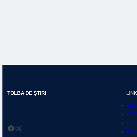
TOLBA DE ȘTIRI
LIN
Despr
GDP
Terme
Facebook
Instagram
Trimi