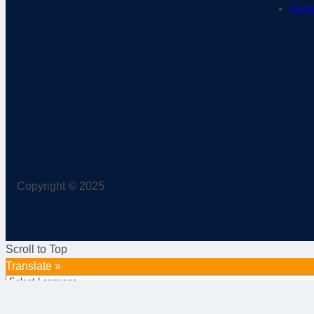
Conta
Copyright © 2025
Scroll to Top
Translate »