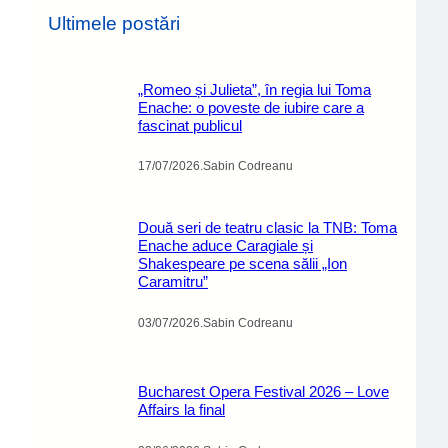
Ultimele postări
„Romeo și Julieta”, în regia lui Toma
Enache: o poveste de iubire care a
fascinat publicul
17/07/2026
.
Sabin Codreanu
Două seri de teatru clasic la TNB: Toma
Enache aduce Caragiale și
Shakespeare pe scena sălii „Ion
Caramitru”
03/07/2026
.
Sabin Codreanu
Bucharest Opera Festival 2026 – Love
Affairs la final