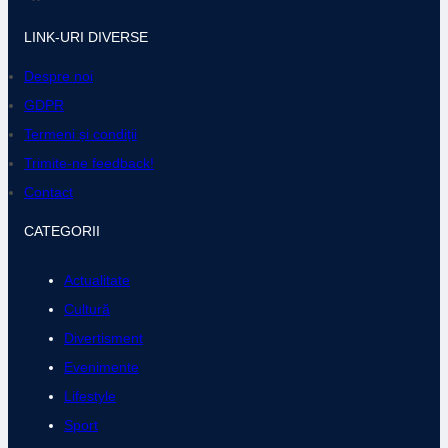
LINK-URI DIVERSE
Despre noi
GDPR
Termeni și condiții
Trimite-ne feedback!
Contact
CATEGORII
Actualitate
Cultură
Divertisment
Evenimente
Lifestyle
Sport