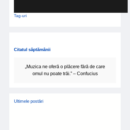
Tag-uri
Citatul săptămânii
„Muzica ne oferă o plăcere fără de care
omul nu poate trăi.” – Confucius
Ultimele postări