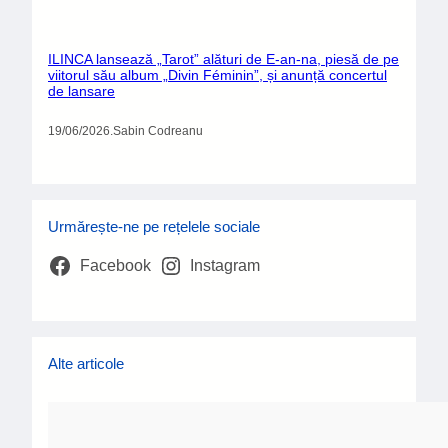
ILINCA lansează „Tarot” alături de E-an-na, piesă de pe
viitorul său album „Divin Féminin”, și anunță concertul
de lansare
19/06/2026
.
Sabin Codreanu
Urmărește-ne pe rețelele sociale
Facebook
Instagram
Alte articole