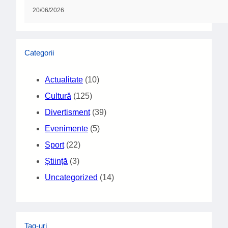
Copyright © 2025
Scroll to Top
Translate »