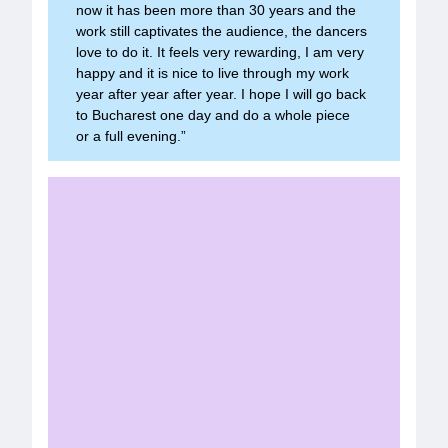
now it has been more than 30 years and the
work still captivates the audience, the dancers
love to do it. It feels very rewarding, I am very
happy and it is nice to live through my work
year after year after year. I hope I will go back
to Bucharest one day and do a whole piece
or a full evening.”