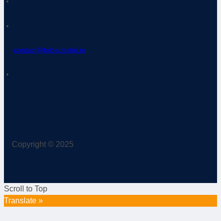
contact@tolbadestiri.ro
Copyright © 2025
Scroll to Top
Translate »