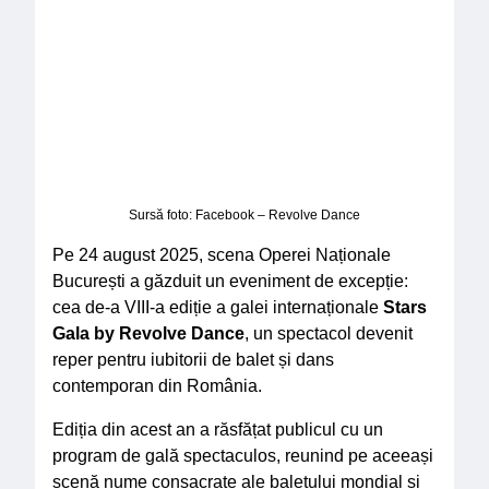
Sursă foto: Facebook – Revolve Dance
Pe 24 august 2025, scena Operei Naționale
București a găzduit un eveniment de excepție:
cea de-a VIII-a ediție a galei internaționale
Stars
Gala by Revolve Dance
, un spectacol devenit
reper pentru iubitorii de balet și dans
contemporan din România.
Ediția din acest an a răsfățat publicul cu un
program de gală spectaculos, reunind pe aceeași
scenă nume consacrate ale baletului mondial și