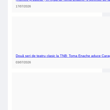
17/07/2026
Două seri de teatru clasic la TNB: Toma Enache aduce Carag
03/07/2026