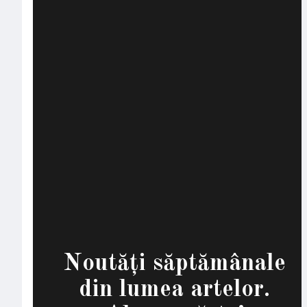
Noutăți săptămânale
din lumea artelor.