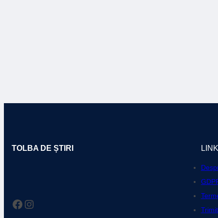
TOLBA DE ȘTIRI
LIN
Despr
GDP
Terme
Facebook
Instagram
Trimi