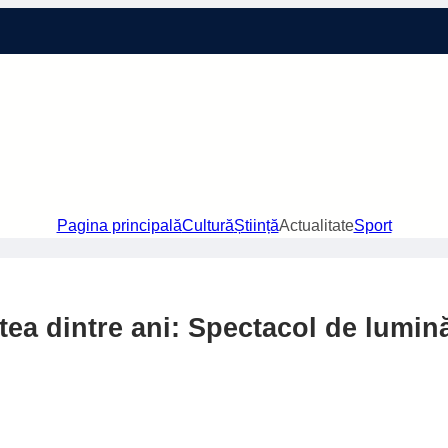
Pagina principală
Cultură
Știință
Actualitate
Sport
ea dintre ani: Spectacol de lumin