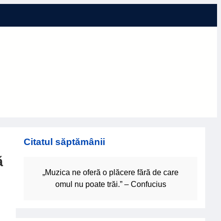
Citatul săptămânii
ă
„Muzica ne oferă o plăcere fără de care
omul nu poate trăi.” – Confucius