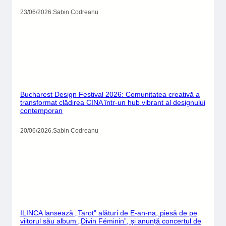
contact@tolbadestiri.ro
Copyright © 2025
Scroll to Top
Translate »