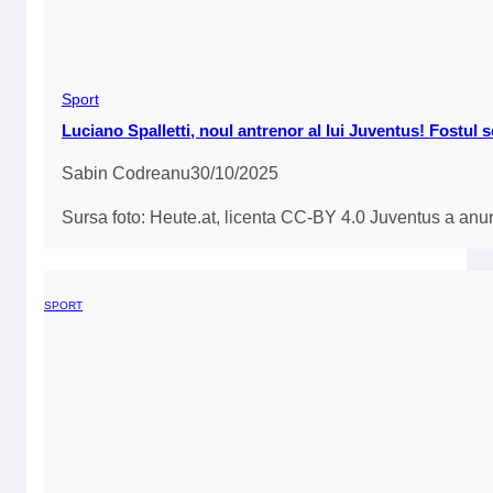
Sport
Luciano Spalletti, noul antrenor al lui Juventus! Fostul se
Sabin Codreanu
30/10/2025
Sursa foto: Heute.at, licenta CC-BY 4.0 Juventus a anunț
SPORT