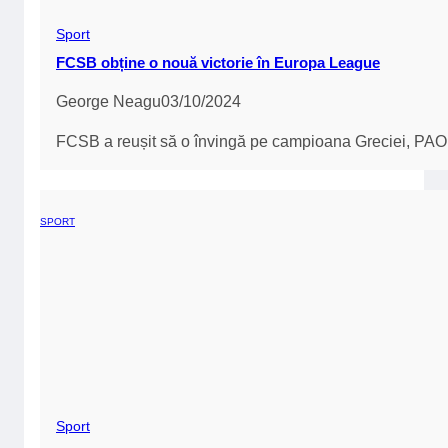
Sport
FCSB obține o nouă victorie în Europa League
George Neagu
03/10/2024
FCSB a reușit să o învingă pe campioana Greciei, PAOK
SPORT
Sport