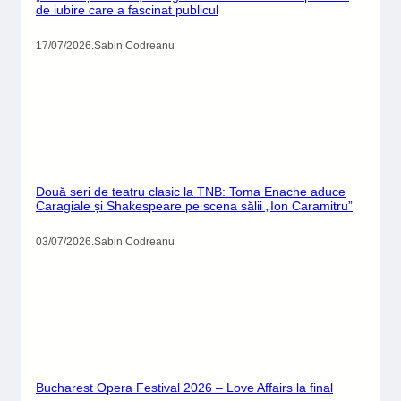
CATEGORII
Actualitate
Cultură
Divertisment
Evenimente
Lifestyle
Sport
Știință
Uncategorized
CONTACTEAZĂ-NE